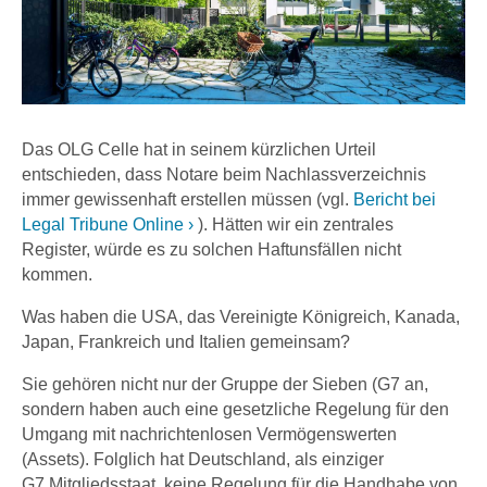
Das OLG Celle hat in seinem kürzlichen Urteil
entschieden, dass Notare beim Nachlassverzeichnis
immer gewissenhaft erstellen müssen (vgl.
Bericht bei
Legal Tribune Online ›
). Hätten wir ein zentrales
Register, würde es zu solchen Haftunsfällen nicht
kommen.
Was haben die USA, das Vereinigte Königreich, Kanada,
Japan, Frankreich und Italien gemeinsam?
Sie gehören nicht nur der Gruppe der Sieben (G7 an,
sondern haben auch eine gesetzliche Regelung für den
Umgang mit nachrichtenlosen Vermögenswerten
(Assets). Folglich hat Deutschland, als einziger
G7 Mitgliedsstaat, keine Regelung für die Handhabe von