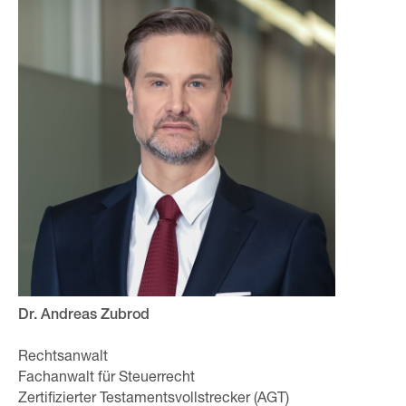
Dr. Andreas Zubrod
Rechtsanwalt
Fachanwalt für Steuerrecht
Zertifizierter Testamentsvollstrecker (AGT)