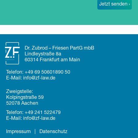
Dr. Zubrod – Friesen PartG mbB
Lindleystraße 8a
60314 Frankfurt am Main
Telefon:
+49 69 50601890 50
E-Mail:
in
fo@zf
-law.de
Zweigstelle:
Kolpingstraße 59
52078 Aachen
Telefon:
+49 241 522479
E-Mail:
in
fo@zf
-law.de
Impressum
|
Datenschutz