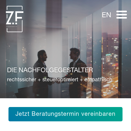
EN
DIE NACHFOLGEGESTALTER
rechtssicher + steueroptimiert + empathisch
Jetzt Beratungstermin vereinbaren